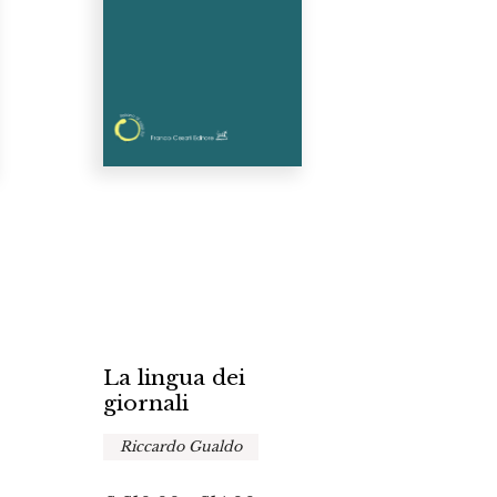
La lingua dei
giornali
Riccardo Gualdo
a