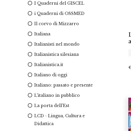
I Quaderni del GISCEL
i Quaderni di OSSMED
Il corvo di Mizzarro
Italiana
Italianisti nel mondo
Italianistica silesiana
Italianistica.it
Italiano di oggi
Italiano: passato e presente
L'italiano in pubblico
La porta dell'Est
LCD - Lingua, Cultura e
Didattica