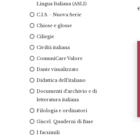
Lingua Italiana (ASLI)
C.I.S. - Nuova Serie
Chiose e glosse
Ciliegie
Civiltà italiana
ComuniCare Valore
Dante visualizzato
Didattica dell'italiano
Documenti d'archivio e di
letteratura italiana
Filologia e ordinatori
Giscel. Quaderni di Base
I facsimili