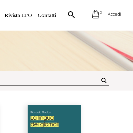
0
Accedi
Rivista LTO
Contatti