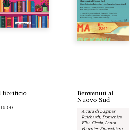
l librificio
Benvenuti al
Nuovo Sud
€
16.00
A cura di Dagmar
Reichardt, Domenica
Elisa Cicala, Laura
Fournier-Finocchiaro,