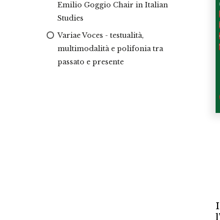
Emilio Goggio Chair in Italian
Studies
Variae Voces - testualità,
multimodalità e polifonia tra
passato e presente
I
l