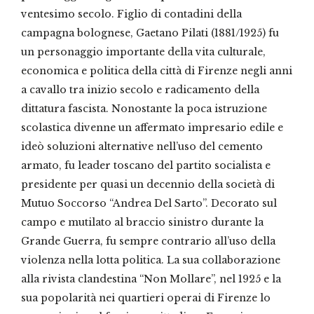
inventore
ventesimo secolo. Figlio di contadini della
e
costruttore
campagna bolognese, Gaetano Pilati (1881/1925) fu
quantità
un personaggio importante della vita culturale,
economica e politica della città di Firenze negli anni
a cavallo tra inizio secolo e radicamento della
dittatura fascista. Nonostante la poca istruzione
scolastica divenne un affermato impresario edile e
ideò soluzioni alternative nell’uso del cemento
armato, fu leader toscano del partito socialista e
presidente per quasi un decennio della società di
Mutuo Soccorso “Andrea Del Sarto”. Decorato sul
campo e mutilato al braccio sinistro durante la
Grande Guerra, fu sempre contrario all’uso della
violenza nella lotta politica. La sua collaborazione
alla rivista clandestina “Non Mollare”, nel 1925 e la
sua popolarità nei quartieri operai di Firenze lo