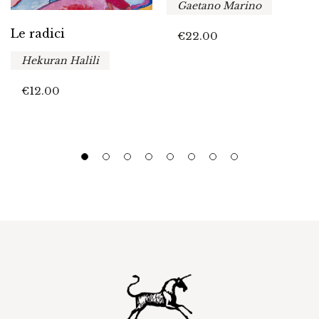
Gaetano Marino
Le radici
€
22.00
Hekuran Halili
€
12.00