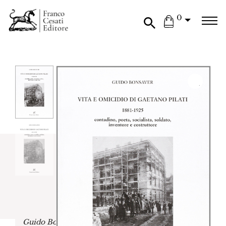
0
Guido Bonsaver