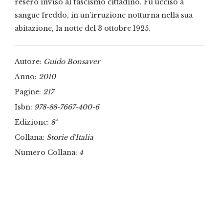
resero inviso al fascismo cittadino. Fu ucciso a
sangue freddo, in un’irruzione notturna nella sua
abitazione, la notte del 3 ottobre 1925.
Autore:
Guido Bonsaver
Anno:
2010
Pagine:
217
Isbn:
978-88-7667-400-6
Edizione:
8°
Collana:
Storie d'Italia
Numero Collana:
4