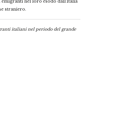
 emigranti nel loro esodo dall’Italia
se straniero.
ranti italiani nel periodo del grande