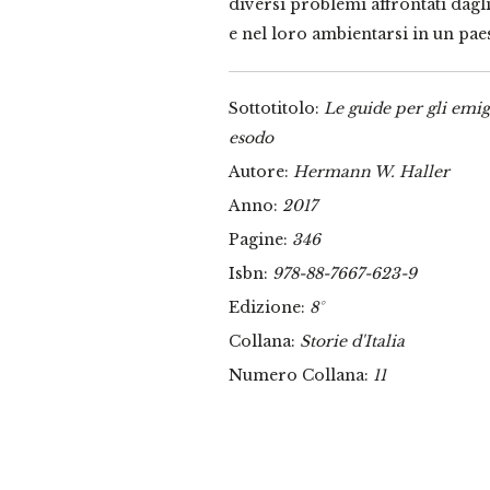
diversi problemi affrontati dagli
e nel loro ambientarsi in un pae
Sottotitolo:
Le guide per gli emig
esodo
Autore:
Hermann W. Haller
Anno:
2017
Pagine:
346
Isbn:
978-88-7667-623-9
Edizione:
8°
Collana:
Storie d'Italia
Numero Collana:
11