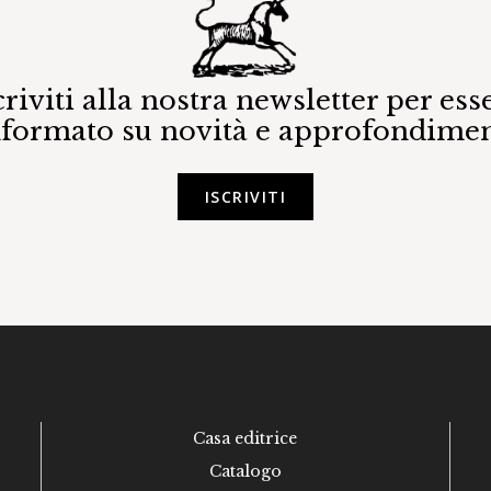
criviti alla nostra newsletter per ess
nformato su novità e approfondimen
ISCRIVITI
Casa editrice
Catalogo