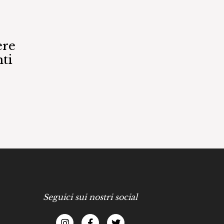
ere
ti
Seguici sui nostri social