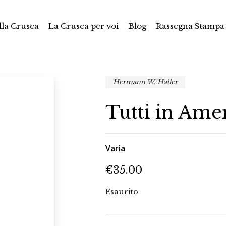
la Crusca
La Crusca per voi
Blog
Rassegna Stampa
Hermann W. Haller
Tutti in Ame
Varia
€
35.00
Esaurito