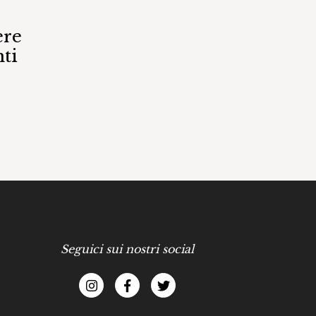
ere
ti
Seguici sui nostri social