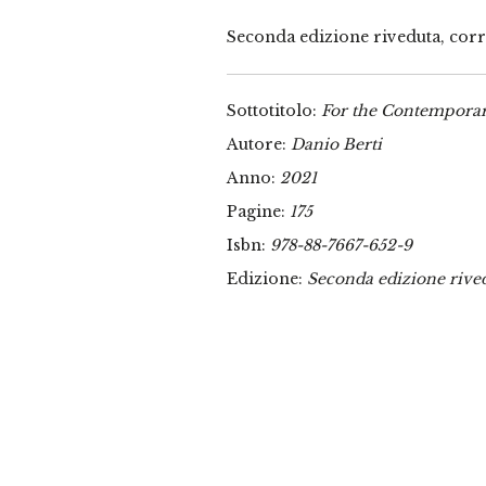
Seconda edizione riveduta, corre
Sottotitolo:
For the Contempor
Autore:
Danio Berti
Anno:
2021
Pagine:
175
Isbn:
978-88-7667-652-9
Edizione:
Seconda edizione rived