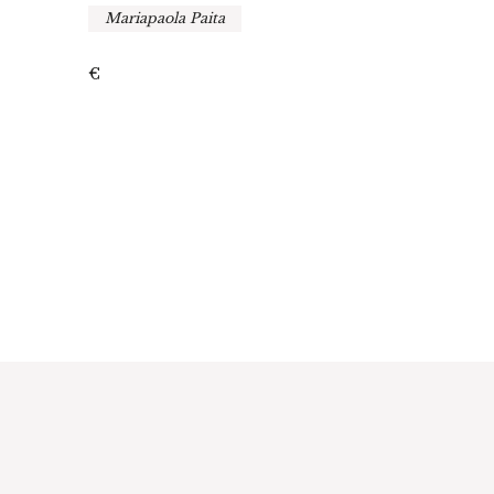
Mariapaola Paita
€