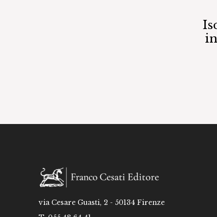
Is
i
via Cesare Guasti, 2 - 50134 Firenze