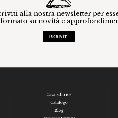
criviti alla nostra newsletter per ess
nformato su novità e approfondimen
ISCRIVITI
Casa editrice
Catalogo
Blog