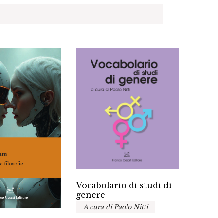
Vocabolario di studi di
genere
Lingu
A cura di Paolo Nitti
Sergi