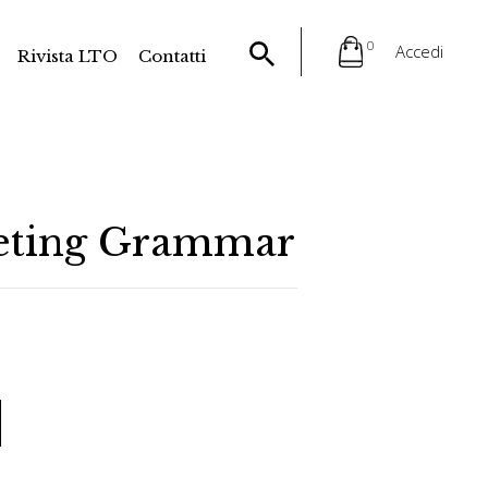
0
Accedi
Rivista LTO
Contatti
keting Grammar