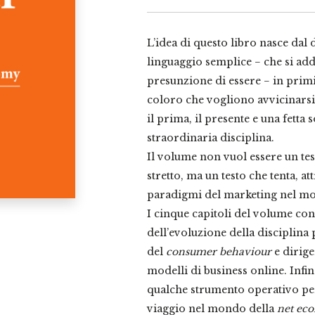
L’idea di questo libro nasce dal
linguaggio semplice − che si ad
presunzione di essere − in primis
coloro che vogliono avvicinarsi
il prima, il presente e una fetta 
straordinaria disciplina.
Il volume non vuol essere un tes
stretto, ma un testo che tenta, at
paradigmi del marketing nel mo
I cinque capitoli del volume con
dell’evoluzione della disciplina p
del
consumer behaviour
e dirige
modelli di business online. Infine
qualche strumento operativo pe
viaggio nel mondo della
net ec