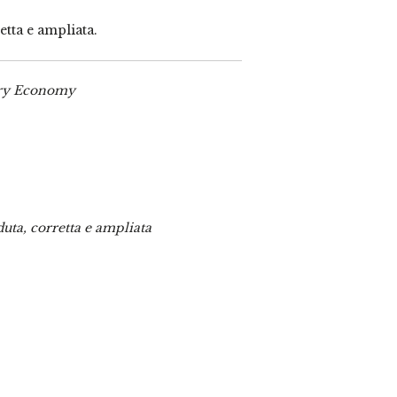
tta e ampliata.
ary Economy
uta, corretta e ampliata