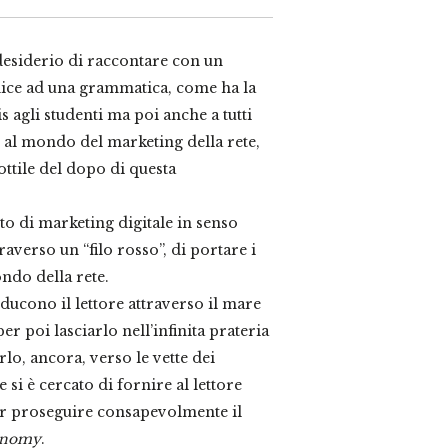
 desiderio di raccontare con un
dice ad una grammatica, come ha la
 agli studenti ma poi anche a tutti
 al mondo del marketing della rete,
sottile del dopo di questa
to di marketing digitale in senso
traverso un “filo rosso”, di portare i
ndo della rete.
ducono il lettore attraverso il mare
er poi lasciarlo nell’infinita prateria
rlo, ancora, verso le vette dei
 si è cercato di fornire al lettore
r proseguire consapevolmente il
onomy
.