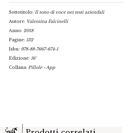
Sottotitolo:
Il tono di voce nei testi aziendali
Autore:
Valentina Falcinelli
Anno:
2018
Pagine:
132
Isbn:
978-88-7667-674-1
Edizione:
16°
Collana:
Pillole - App
Prodotti correlati