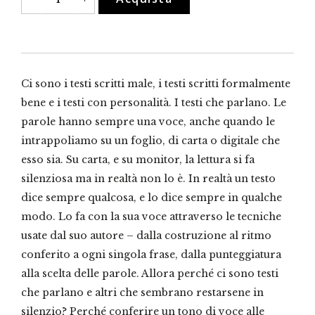
parlano
quantità
Ci sono i testi scritti male, i testi scritti formalmente
bene e i testi con personalità. I testi che parlano. Le
parole hanno sempre una voce, anche quando le
intrappoliamo su un foglio, di carta o digitale che
esso sia. Su carta, e su monitor, la lettura si fa
silenziosa ma in realtà non lo è. In realtà un testo
dice sempre qualcosa, e lo dice sempre in qualche
modo. Lo fa con la sua voce attraverso le tecniche
usate dal suo autore – dalla costruzione al ritmo
conferito a ogni singola frase, dalla punteggiatura
alla scelta delle parole. Allora perché ci sono testi
che parlano e altri che sembrano restarsene in
silenzio? Perché conferire un tono di voce alle