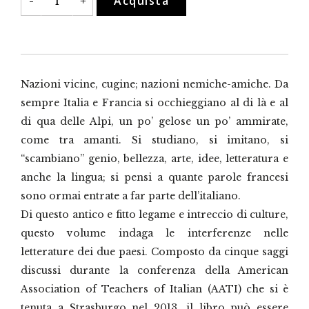
Acquista
-
+
confine
quantità
Nazioni vicine, cugine; nazioni nemiche-amiche. Da
sempre Italia e Francia si occhieggiano al di là e al
di qua delle Alpi, un po’ gelose un po’ ammirate,
come tra amanti. Si studiano, si imitano, si
“scambiano” genio, bellezza, arte, idee, letteratura e
anche la lingua; si pensi a quante parole francesi
sono ormai entrate a far parte dell’italiano.
Di questo antico e fitto legame e intreccio di culture,
questo volume indaga le interferenze nelle
letterature dei due paesi. Composto da cinque saggi
discussi durante la conferenza della American
Association of Teachers of Italian (AATI) che si è
tenuta a Strasburgo nel 2013, il libro può essere