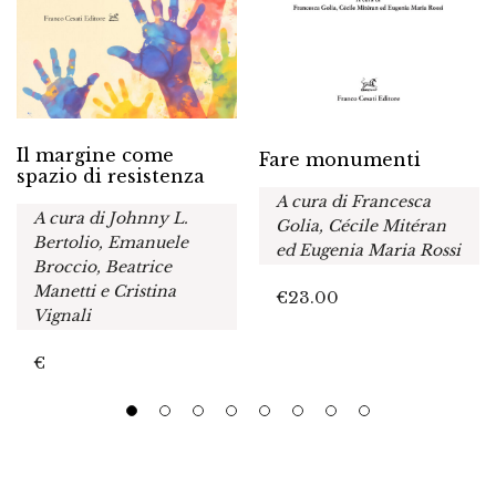
Il margine come
Fare monumenti
spazio di resistenza
A cura di Francesca
A cura di Johnny L.
Golia, Cécile Mitéran
Bertolio, Emanuele
ed Eugenia Maria Rossi
Broccio, Beatrice
Manetti e Cristina
€
23.00
Vignali
€