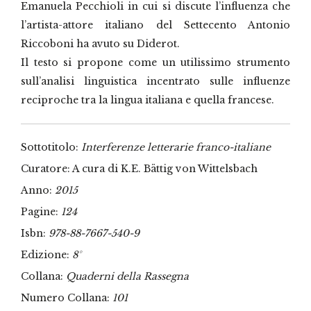
Emanuela Pecchioli in cui si discute l’influenza che
l’artista-attore italiano del Settecento Antonio
Riccoboni ha avuto su Diderot.
Il testo si propone come un utilissimo strumento
sull’analisi linguistica incentrato sulle influenze
reciproche tra la lingua italiana e quella francese.
Sottotitolo:
Interferenze letterarie franco-italiane
Curatore: A cura di K.E. Bättig von Wittelsbach
Anno:
2015
Pagine:
124
Isbn:
978-88-7667-540-9
Edizione:
8°
Collana:
Quaderni della Rassegna
Numero Collana:
101