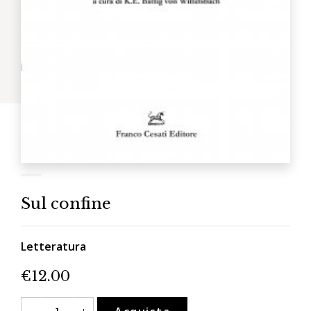
Sul confine
Letteratura
€
12.00
Sul