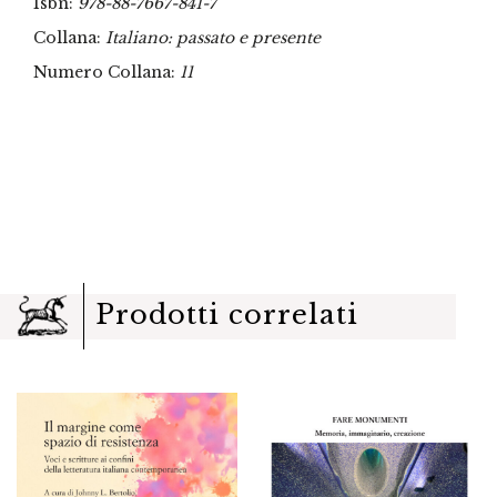
Isbn:
978-88-7667-841-7
Collana:
Italiano: passato e presente
Numero Collana:
11
Prodotti correlati