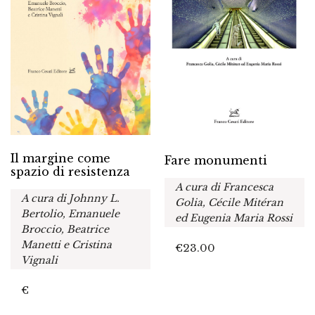
Il margine come
Fare monumenti
spazio di resistenza
A cura di Francesca
A cura di Johnny L.
Golia, Cécile Mitéran
Bertolio, Emanuele
ed Eugenia Maria Rossi
Broccio, Beatrice
Manetti e Cristina
€
23.00
Vignali
€