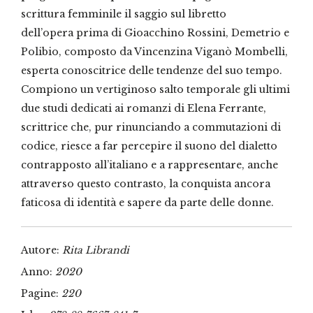
scrittura femminile il saggio sul libretto
dell’opera prima di Gioacchino Rossini, Demetrio e
Polibio, composto da Vincenzina Viganò Mombelli,
esperta conoscitrice delle tendenze del suo tempo.
Compiono un vertiginoso salto temporale gli ultimi
due studi dedicati ai romanzi di Elena Ferrante,
scrittrice che, pur rinunciando a commutazioni di
codice, riesce a far percepire il suono del dialetto
contrapposto all’italiano e a rappresentare, anche
attraverso questo contrasto, la conquista ancora
faticosa di identità e sapere da parte delle donne.
Autore:
Rita Librandi
Anno:
2020
Pagine:
220