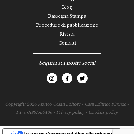
Blog
Rassegna Stampa
Procedure di pubblicazione
Rivista
Contatti
Seguici sui nostri social
Copyright 2026 Franco Cesati Editore - Casa Editrice Firenze -
P.Iva 01981530486 -
Privacy policy
-
Cookies policy
Le tue preferenze relative alla privacy