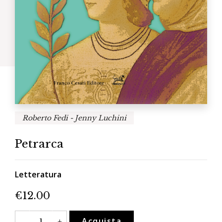
Roberto Fedi - Jenny Luchini
Petrarca
Letteratura
€
12.00
Petrarca
Acquista
-
+