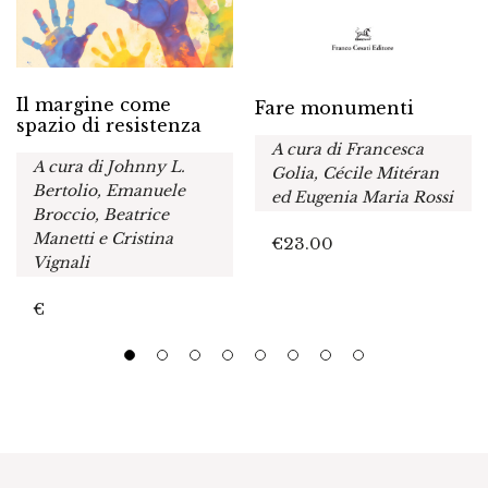
Il margine come
Fare monumenti
spazio di resistenza
A cura di Francesca
A cura di Johnny L.
Golia, Cécile Mitéran
Bertolio, Emanuele
ed Eugenia Maria Rossi
Broccio, Beatrice
Manetti e Cristina
€
23.00
Vignali
€