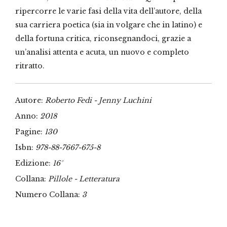
ripercorre le varie fasi della vita dell’autore, della
sua carriera poetica (sia in volgare che in latino) e
della fortuna critica, riconsegnandoci, grazie a
un’analisi attenta e acuta, un nuovo e completo
ritratto.
Autore:
Roberto Fedi - Jenny Luchini
Anno:
2018
Pagine:
130
Isbn:
978-88-7667-675-8
Edizione:
16°
Collana:
Pillole - Letteratura
Numero Collana:
3