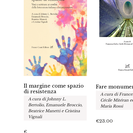
Il margine come spazio
Fare monume
fra le
di resistenza
A cura di France
A cura di Johnny L.
Cécile Mitéran 
Bertolio, Emanuele Broccio,
Maria Rossi
Beatrice Manetti e Cristina
Vignali
€
23.00
€