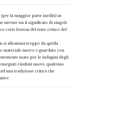
 (per la maggior parte inediti) in
investe sia il significato di singoli
o certe lezioni del testo critico del
n si allontana troppo da quella
to materiale nuovo e guardato con
ntemente usato per le indagini degli
nseguiti risultati nuovi; qualcuno
ad una tradizione critica che
tive.