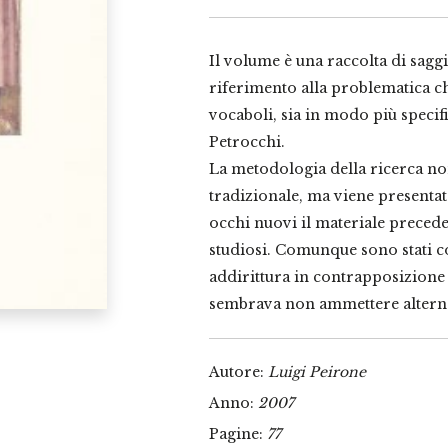
Il volume è una raccolta di saggi
riferimento alla problematica che 
vocaboli, sia in modo più specific
Petrocchi.
La metodologia della ricerca no
tradizionale, ma viene presenta
occhi nuovi il materiale precede
studiosi. Comunque sono stati co
addirittura in contrapposizione 
sembrava non ammettere alterna
Autore:
Luigi Peirone
Anno:
2007
Pagine:
77