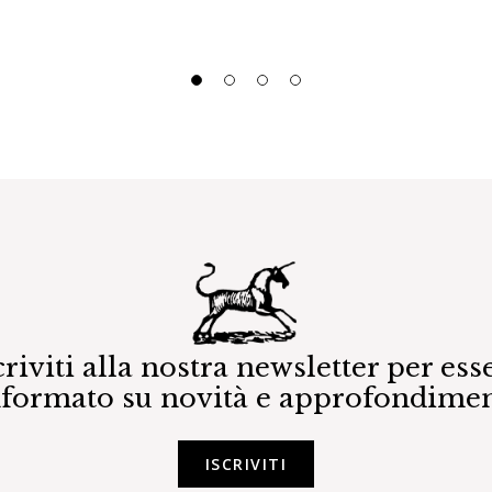
criviti alla nostra newsletter per ess
nformato su novità e approfondimen
ISCRIVITI