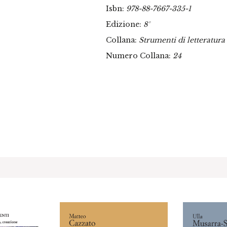
Isbn:
978-88-7667-335-1
Edizione:
8°
Collana:
Strumenti di letteratura 
Numero Collana:
24