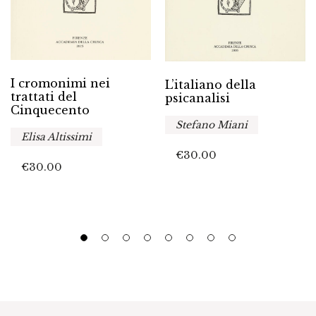
I cromonimi nei
L’italiano della
trattati del
psicanalisi
Cinquecento
Stefano Miani
Elisa Altissimi
€
30.00
€
30.00