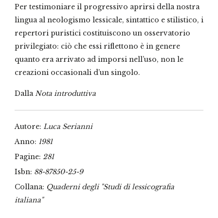
Per testimoniare il progressivo aprirsi della nostra
lingua al neologismo lessicale, sintattico e stilistico, i
repertori puristici costituiscono un osservatorio
privilegiato: ciò che essi riflettono è in genere
quanto era arrivato ad imporsi nell’uso, non le
creazioni occasionali d’un singolo.
Dalla
Nota introduttiva
Autore:
Luca Serianni
Anno:
1981
Pagine:
281
Isbn:
88-87850-25-9
Collana:
Quaderni degli "Studi di lessicografia
italiana"