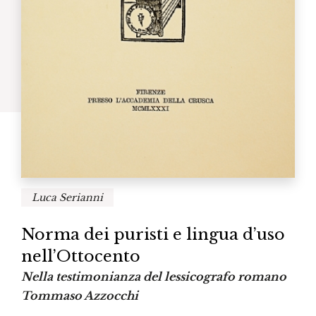
Luca Serianni
Norma dei puristi e lingua d’uso
nell’Ottocento
Nella testimonianza del lessicografo romano
Tommaso Azzocchi