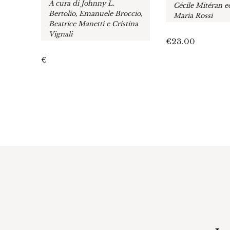
A cura di Johnny L.
Cécile Mitéran 
Bertolio, Emanuele Broccio,
Maria Rossi
Beatrice Manetti e Cristina
Vignali
€
23.00
€