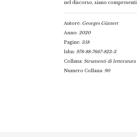
nel discorso, siano compresenti n
Autore:
Georges Güntert
Anno:
2020
Pagine:
358
Isbn:
978-88-7667-823-3
Collana:
Strumenti di letteratura 
Numero Collana:
90