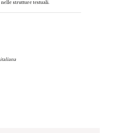
elle strutture testuali.
italiana