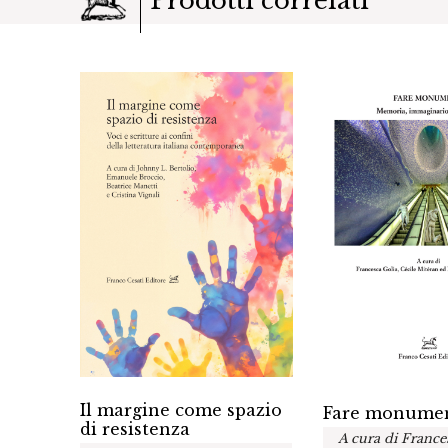
Prodotti correlati
Il margine come spazio
Fare monume
fra le
di resistenza
A cura di France