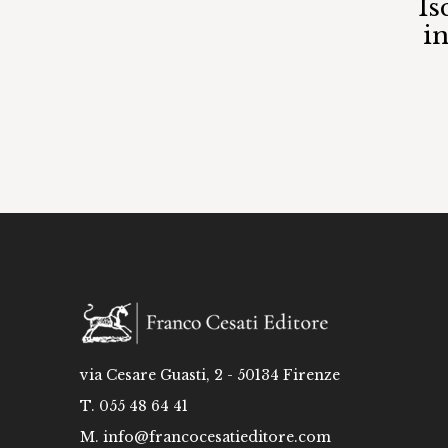
Is
i
via Cesare Guasti, 2 - 50134 Firenze
T. 055 48 64 41
M.
info@francocesatieditore.com