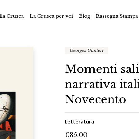
la Crusca
La Crusca per voi
Blog
Rassegna Stampa
Georges Güntert
Momenti sali
narrativa ital
Novecento
Letteratura
€
35.00