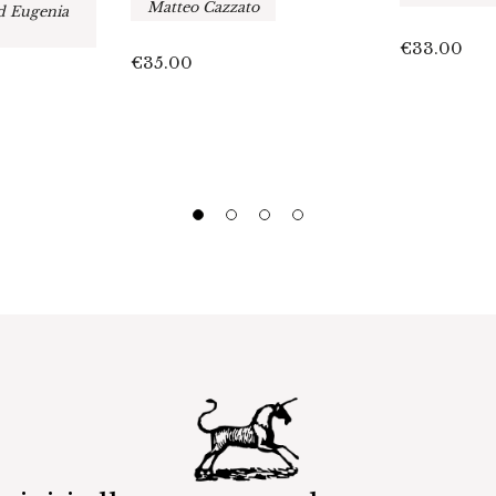
Matteo Cazzato
ed Eugenia
€
33.00
€
35.00