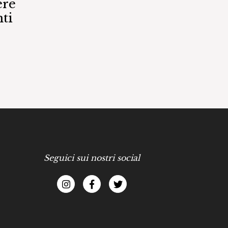
ere
ti
Seguici sui nostri social