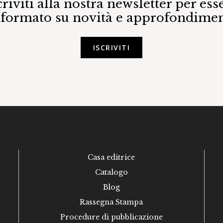
criviti alla nostra newsletter per ess
nformato su novità e approfondimen
ISCRIVITI
Casa editrice
Catalogo
Blog
Rassegna Stampa
Procedure di pubblicazione