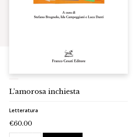
L’amorosa inchiesta
Letteratura
€
60.00
L'amorosa