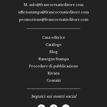
M.
info@francocesatieditore.com
ufficiostampa@francocesatieditore.com
promozione@francocesatieditore.com
Casa editrice
Catalogo
Blog
Rassegna Stampa
Procedure di pubblicazione
Rivista
Contatti
Seguici sui nostri social