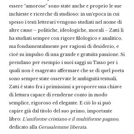
essere “amorose” sono state anche e proprio le sue
inchieste e ricerche di studioso: in un’epoca in cui
spesso i testi letterari vengono studiati nel nome di
altre cause – politiche, ideologiche, morali – Zatti li
ha studiati sempre con rigore filologico e analitico,
ma fondamentalmente per ragioni di desiderio, e
cioè su impulso di una grande e gratuita passione. Si
prendano per esempio i suoi saggi su Tasso per i
quali non è esagerato affermare che se di quel poeta
sono sempre state osservate le ambiguità testuali,
Zatti è stato fra i primissimi a proporre una chiave
di lettura capace di renderne conto in modo
semplice, rigoroso ed elegante. E ciò lo si può
capire già dal titolo del suo primo, importante
libro:
L’uniforme cristiano e il multiforme pagano
,
dedicato alla
Gerusalemme liberata
.