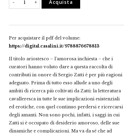
Acquista
-
+
inchiesta
quantità
Per acquistare il pdf del volume:
https://digital.casalini.it/9788876678813
Il titolo ariostesco – l’amorosa inchiesta – che i
curatori hanno voluto dare a questa raccolta di
contributi in onore di Sergio Zatti è per più ragioni
adeguato. Prima di tutto esso allude a uno degli
ambiti di ricerca più coltivati da Zatti: la letteratura
cavalleresca in tutte le sue implicazioni esistenziali
ed erotiche, con quel continuo perdersi e ricercarsi
degli amanti. Non sono pochi, infatti, i saggi in cui
Zatti si è occupato di desiderio amoroso, delle sue
dinamiche e complicazioni. Ma va da sé che ad