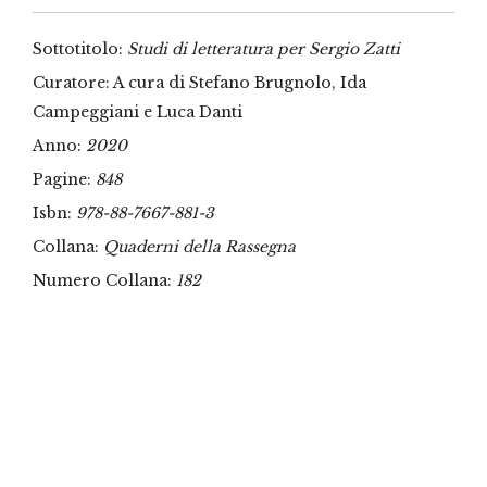
Sottotitolo:
Studi di letteratura per Sergio Zatti
Curatore: A cura di Stefano Brugnolo, Ida
Campeggiani e Luca Danti
Anno:
2020
Pagine:
848
Isbn:
978-88-7667-881-3
Collana:
Quaderni della Rassegna
Numero Collana:
182