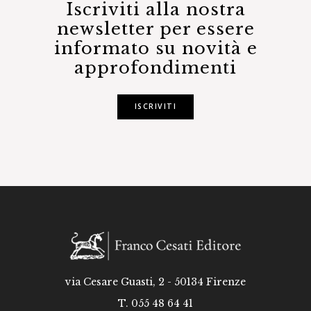
Iscriviti alla nostra
newsletter per essere
informato su novità e
approfondimenti
ISCRIVITI
via Cesare Guasti, 2 - 50134 Firenze
T. 055 48 64 41