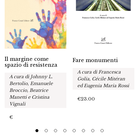
Il margine come
Fare monumenti
spazio di resistenza
A cura di Francesca
A cura di Johnny L.
Golia, Cécile Mitéran
Bertolio, Emanuele
ed Eugenia Maria Rossi
Broccio, Beatrice
Manetti e Cristina
€
23.00
Vignali
€