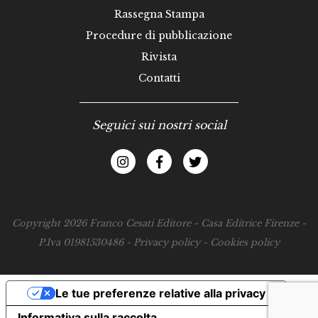
Rassegna Stampa
Procedure di pubblicazione
Rivista
Contatti
Seguici sui nostri social
Copyright 2026 Franco Cesati Editore - Casa Editrice Firenze -
P.Iva 01981530486 -
Privacy policy
-
Cookies policy
Le tue preferenze relative alla privacy
Informativa sulla raccolta