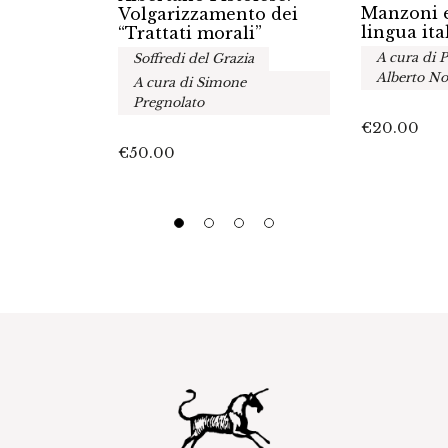
Manzoni e
Volgarizzamento dei
lingua ita
“Trattati morali”
A cura di P
Soffredi del Grazia
Alberto No
A cura di Simone
Pregnolato
€
20.00
€
50.00