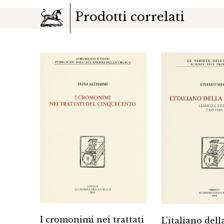
Prodotti correlati
I cromonimi nei trattati
mi
L’italiano dell