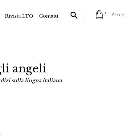
0
Accedi
Rivista LTO
Contatti
li angeli
dizi sulla lingua italiana