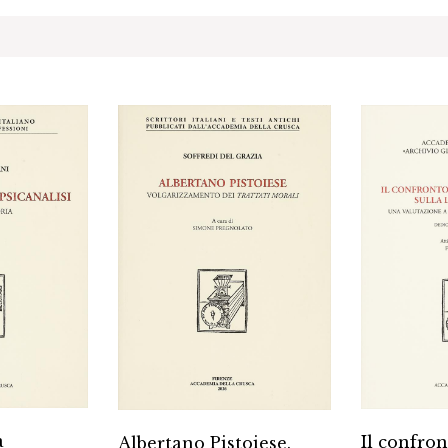
a
Il confron
Albertano Pistoiese.