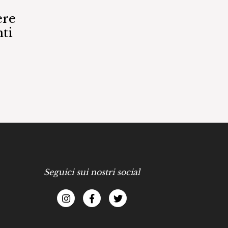
ere
ti
Seguici sui nostri social