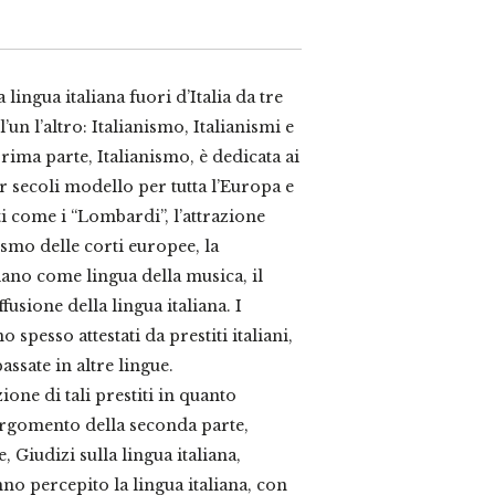
 lingua italiana fuori d’Italia da tre
’un l’altro: Italianismo, Italianismi e
prima parte, Italianismo, è dedicata ai
per secoli modello per tutta l’Europa e
i come i “Lombardi”, l’attrazione
nismo delle corti europee, la
iano come lingua della musica, il
fusione della lingua italiana. I
o spesso attestati da prestiti italiani,
assate in altre lingue.
zione di tali prestiti in quanto
’argomento della seconda parte,
, Giudizi sulla lingua italiana,
no percepito la lingua italiana, con