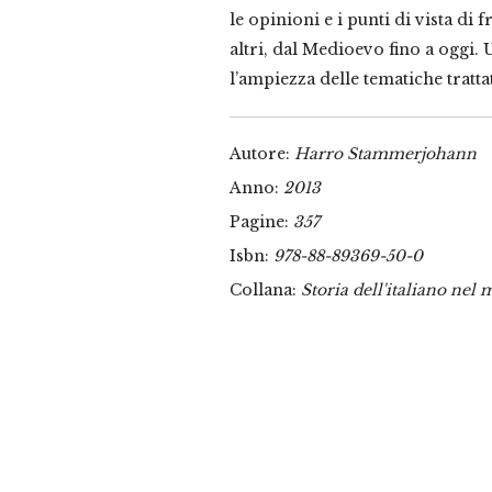
le opinioni e i punti di vista di 
altri, dal Medioevo fino a oggi. U
l’ampiezza delle tematiche tratta
Autore:
Harro Stammerjohann
Anno:
2013
Pagine:
357
Isbn:
978-88-89369-50-0
Collana:
Storia dell'italiano nel 