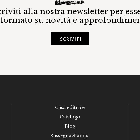
criviti alla nostra newsletter per ess
nformato su novità e approfondimen
ISCRIVITI
Casa editrice
Catalogo
Blog
Rassegna Stampa