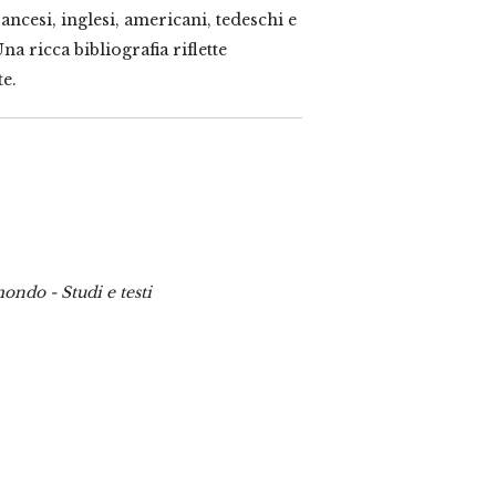
francesi, inglesi, americani, tedeschi e
na ricca bibliografia riflette
te.
mondo - Studi e testi