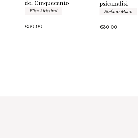
del Cinquecento
zione
psicanalisi
Elisa Altissimi
Stefano Miani
€
30.00
€
30.00