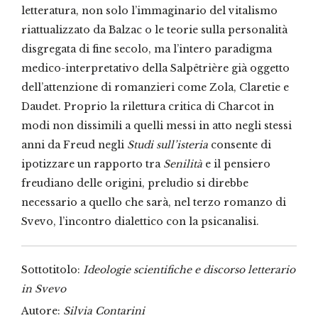
letteratura, non solo l’immaginario del vitalismo
riattualizzato da Balzac o le teorie sulla personalità
disgregata di fine secolo, ma l’intero paradigma
medico-interpretativo della Salpêtrière già oggetto
dell’attenzione di romanzieri come Zola, Claretie e
Daudet. Proprio la rilettura critica di Charcot in
modi non dissimili a quelli messi in atto negli stessi
anni da Freud negli
Studi sull’isteria
consente di
ipotizzare un rapporto tra
Senilità
e il pensiero
freudiano delle origini, preludio si direbbe
necessario a quello che sarà, nel terzo romanzo di
Svevo, l’incontro dialettico con la psicanalisi.
Sottotitolo:
Ideologie scientifiche e discorso letterario
in Svevo
Autore:
Silvia Contarini