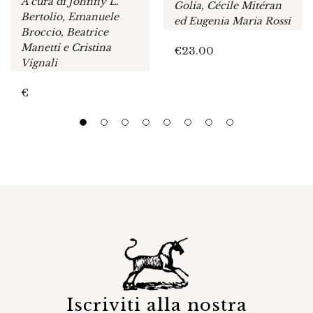
A cura di Johnny L.
Golia, Cécile Mitéran
Bertolio, Emanuele
ed Eugenia Maria Rossi
Broccio, Beatrice
Manetti e Cristina
€
23.00
Vignali
€
Iscriviti alla nostra