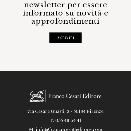
newsletter per essere
informato su novità e
approfondimenti
ISCRIVITI
via Cesare Guasti, 2 - 50134 Firenze
T. 055 48 64 41
M.
info@francocesatieditore.com