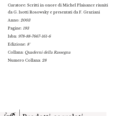
Curatore: Scritti in onore di Michel Plaisance riuniti
da G. Isotti Rosowsky e presentati da F. Graziani
Anno:
2003
Pagine:
193
Isbn:
978-88-7667-161-6
Edizione:
8°
Collana:
Quaderni della Rassegna
Numero Collana:
28