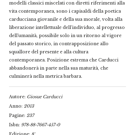
modelli classici miscelati con diretti riferimenti alla
vita contemporanea, sono i capisaldi della poetica
carducciana giovanile e della sua morale, volta alla
liberazione intellettuale dell’individuo, al progresso
dell’umanità, possibile solo in un ritorno al vigore
del passato storico, in contrapposizione allo
squallore del presente e alla cultura
contemporanea. Posizione estrema che Carducci
abbandonerà in parte nella sua maturità, che
culminerà nella metrica barbara.
Autore:
Giosue Carducci
Anno:
2013
Pagine:
237
Isbn:
978-88-7667-457-0
Edizione:
8°