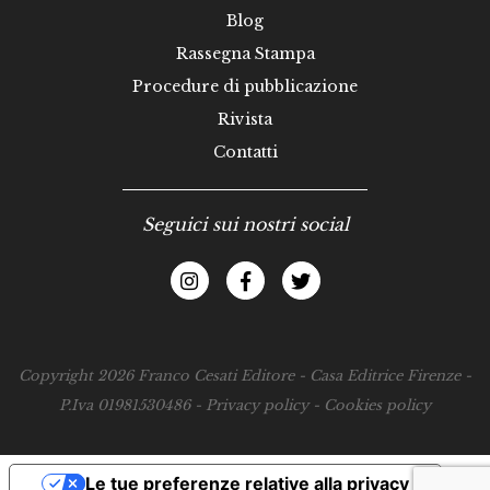
Blog
Rassegna Stampa
Procedure di pubblicazione
Rivista
Contatti
Seguici sui nostri social
Copyright 2026 Franco Cesati Editore - Casa Editrice Firenze -
P.Iva 01981530486 -
Privacy policy
-
Cookies policy
Le tue preferenze relative alla privacy