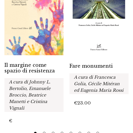
Il margine come
Fare monumenti
spazio di resistenza
A cura di Francesca
A cura di Johnny L.
Golia, Cécile Mitéran
Bertolio, Emanuele
ed Eugenia Maria Rossi
Broccio, Beatrice
Manetti e Cristina
€
23.00
Vignali
€