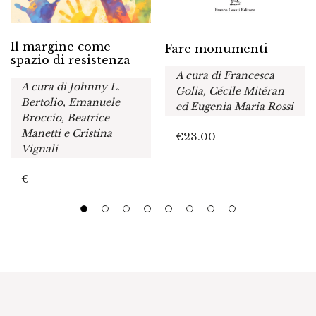
Il margine come
Fare monumenti
spazio di resistenza
A cura di Francesca
A cura di Johnny L.
Golia, Cécile Mitéran
Bertolio, Emanuele
ed Eugenia Maria Rossi
Broccio, Beatrice
Manetti e Cristina
€
23.00
Vignali
€