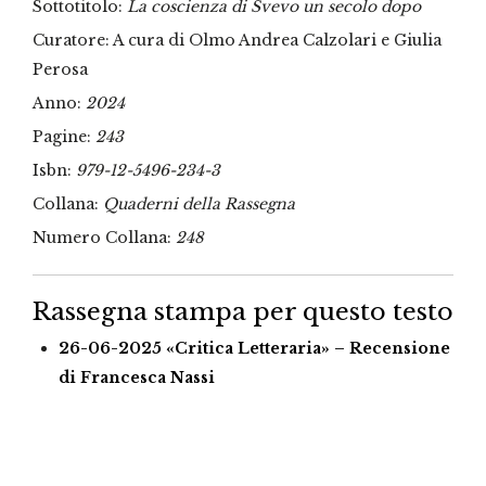
Sottotitolo:
La coscienza di Svevo un secolo dopo
Curatore: A cura di Olmo Andrea Calzolari e Giulia
Perosa
Anno:
2024
Pagine:
243
Isbn:
979-12-5496-234-3
Collana:
Quaderni della Rassegna
Numero Collana:
248
Rassegna stampa per questo testo
26-06-2025 «Critica Letteraria» – Recensione
di Francesca Nassi