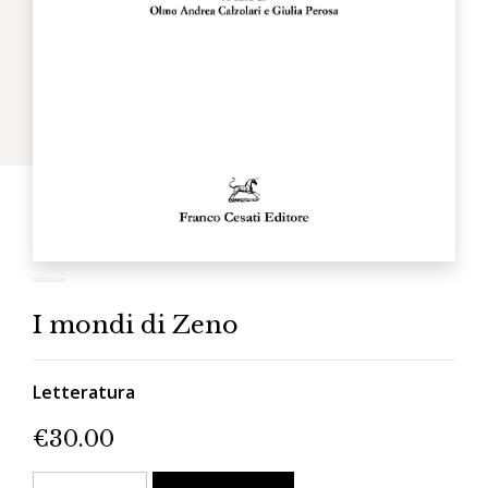
I mondi di Zeno
Letteratura
€
30.00
I