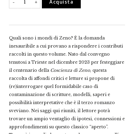
Acquista
-
+
mondi
di
Zeno
quantità
Quali sono i mondi di Zeno? È la domanda
inesauribile a cui provano a rispondere i contributi
raccolti in questo volume. Nato dal convegno
tenutosi a Trieste nel dicembre 2023 per festeggiare
il centenario della
Coscienza di Zeno
, questa
raccolta di affondi critici e letture si propone di
(re)interrogare quel formidabile caso di
contaminazione di scritture, modelli, saperi e
possibilità interpretative che è il terzo romanzo
sveviano. Nei saggi qui riuniti, il lettore potrà
trovare un ampio ventaglio di ipotesi, connessioni e
approfondimenti su questo classico “aperto”.