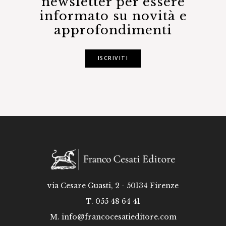
newsletter per essere
informato su novità e
approfondimenti
ISCRIVITI
via Cesare Guasti, 2 - 50134 Firenze
T. 055 48 64 41
M.
info@francocesatieditore.com