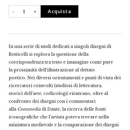
Dante
Acquista
-
+
visualizzato
-
Dante
e
Botticelli
quantità
In una serie di studi dedicati a singoli disegni di
Botticelli si esplora la questione della
corrispondenza tra testo e immagine come pure
la prossimità dell’illustrazione al dettato
poetico. Nei diversi orientamenti e punti di vista dei
ricercatori coinvolti (studiosi di letteratura,
storici dell’arte, codicologi) rientrano, oltre al
confronto dei disegni con i commentari
alla
Commedia
di Dante, la ricerca delle fonti
iconografiche che l’artista poteva trovare nella
miniatura medievale e la comparazione dei disegni