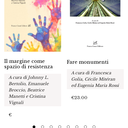
Il margine come
Fare monumenti
spazio di resistenza
A cura di Francesca
A cura di Johnny L.
Golia, Cécile Mitéran
Bertolio, Emanuele
ed Eugenia Maria Rossi
Broccio, Beatrice
Manetti e Cristina
€
23.00
Vignali
€