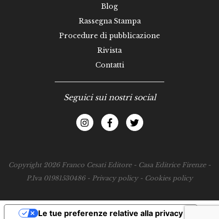
Blog
Rassegna Stampa
Procedure di pubblicazione
Rivista
Contatti
Seguici sui nostri social
Copyright 2026 Franco Cesati Editore - Casa Editrice Firenze -
P.Iva 01981530486 -
Privacy policy
-
Cookies policy
Le tue preferenze relative alla privacy