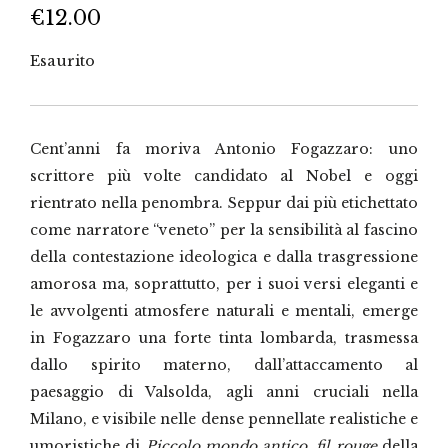
€
12.00
Esaurito
Cent’anni fa moriva Antonio Fogazzaro: uno
scrittore più volte candidato al Nobel e oggi
rientrato nella penombra. Seppur dai più etichettato
come narratore “veneto” per la sensibilità al fascino
della contestazione ideologica e dalla trasgressione
amorosa ma, soprattutto, per i suoi versi eleganti e
le avvolgenti atmosfere naturali e mentali, emerge
in Fogazzaro una forte tinta lombarda, trasmessa
dallo spirito materno, dall’attaccamento al
paesaggio di Valsolda, agli anni cruciali nella
Milano, e visibile nelle dense pennellate realistiche e
umoristiche di
Piccolo mondo antico
,
fil rouge
della