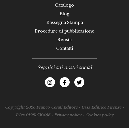
Catalogo
Blog
Rassegna Stampa
Procedure di pubblicazione
Rivista
Contatti
Seguici sui nostri social
Copyright 2026 Franco Cesati Editore - Casa Editrice Firenze -
P.Iva 01981530486 -
Privacy policy
-
Cookies policy