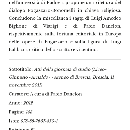
nell’università di Padova, propone una rilettura del
dialogo Fogazzaro-Bonomelli in chiave religiosa.
Concludono la miscellanea i saggi di Luigi Amedeo
Biglione di Viarigi e di Fabio Danelon,
rispettivamente sulla fortuna editoriale in Europa
delle opere di Fogazzaro e sulla figura di Luigi
Baldacci, critico dello scrittore vicentino.
Sottotitolo:
Atti della giornata di studio (Liceo-
Ginnasio «Arnaldo» - Ateneo di Brescia, Brescia, 11
novembre 2011)
Curatore: A cura di Fabio Danelon
Anno:
2012
Pagine:
143
Isbn:
978-88-7667-450-1