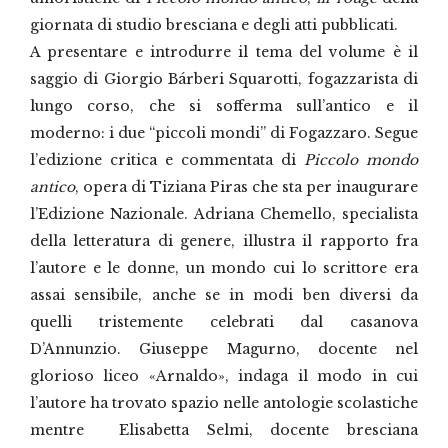
giornata di studio bresciana e degli atti pubblicati.
A presentare e introdurre il tema del volume è il
saggio di Giorgio Bárberi Squarotti, fogazzarista di
lungo corso, che si sofferma sull’antico e il
moderno:
i due “piccoli mondi” di Fogazzaro. Segue
l’edizione critica e commentata
di
Piccolo mondo
antico
, opera di Tiziana Piras che sta per inaugurare
l’Edizione Nazionale. Adriana Chemello, specialista
della letteratura di genere, illustra il rapporto fra
l’autore e le donne, un mondo cui lo scrittore era
assai sensibile, anche se in modi ben diversi da
quelli tristemente celebrati dal casanova
D’Annunzio. Giuseppe Magurno, docente nel
glorioso liceo «Arnaldo», indaga il modo in cui
l’autore ha trovato spazio nelle antologie scolastiche
mentre Elisabetta Selmi, docente bresciana