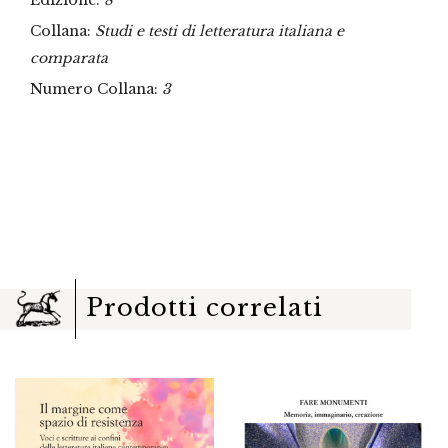
Edizione:
8°
Collana:
Studi e testi di letteratura italiana e
comparata
Numero Collana:
3
Prodotti correlati