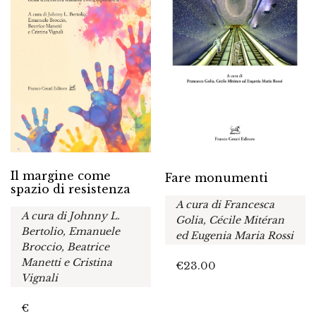
Il margine come
Fare monumenti
spazio di resistenza
A cura di Francesca
A cura di Johnny L.
Golia, Cécile Mitéran
Bertolio, Emanuele
ed Eugenia Maria Rossi
Broccio, Beatrice
Manetti e Cristina
€
23.00
Vignali
€