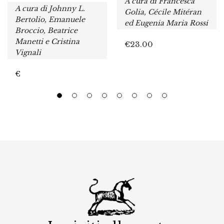
A cura di Francesca
A cura di Johnny L.
Golia, Cécile Mitéran
Bertolio, Emanuele
ed Eugenia Maria Rossi
Broccio, Beatrice
Manetti e Cristina
€
23.00
Vignali
€