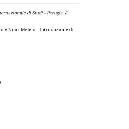
ernazionale di Studi - Perugia, 3
ni e Nour Melehi - Introduzione di
a