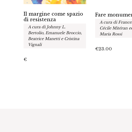
Il margine come spazio
Fare monume
fra le
di resistenza
A cura di France
A cura di Johnny L.
Cécile Mitéran 
Bertolio, Emanuele Broccio,
Maria Rossi
Beatrice Manetti e Cristina
Vignali
€
23.00
€