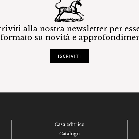
criviti alla nostra newsletter per ess
nformato su novità e approfondimen
ISCRIVITI
Casa editrice
Catalogo