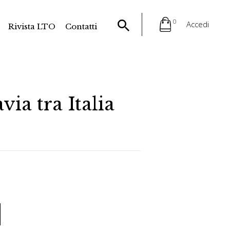
0
Accedi
Rivista LTO
Contatti
ia tra Italia