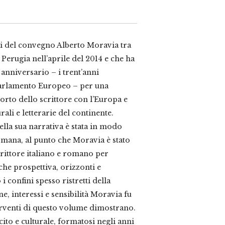
ti del convegno Alberto Moravia tra
a Perugia nell’aprile del 2014 e che ha
 anniversario – i trent’anni
 Parlamento Europeo – per una
porto dello scrittore con l’Europa e
rali e letterarie del continente.
della sua narrativa è stata in modo
omana, al punto che Moravia è stato
rittore italiano e romano per
che prospettiva, orizzonti e
 i confini spesso ristretti della
e, interessi e sensibilità Moravia fu
terventi di questo volume dimostrano.
ito e culturale, formatosi negli anni