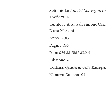
Sottotitolo:
Atti del Convegno Int
aprile 2014
Curatore: A cura di Simone Casi
Dacia Maraini
Anno:
2015
Pagine:
155
Isbn:
978-88-7667-529-4
Edizione:
8°
Collana:
Quaderni della Rassegn
Numero Collana:
94