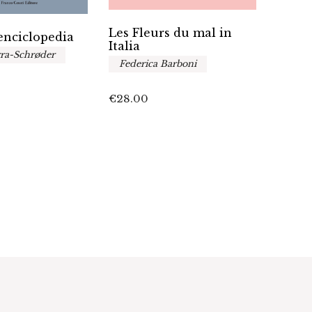
Les Fleurs du mal in
Reali
’enciclopedia
Italia
nel r
ra-Schrøder
cont
Federica Barboni
A cur
Raff
€
28.00
Ales
Leon
€