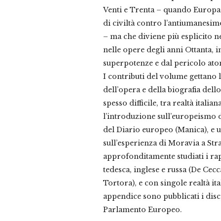
Venti e Trenta – quando Europa
di civiltà contro l’antiumanesim
– ma che diviene più esplicito 
nelle opere degli anni Ottanta,
superpotenze e dal pericolo ato
I contributi del volume gettano l
dell’opera e della biografia dello 
spesso difficile, tra realtà itali
l’introduzione sull’europeismo de
del Diario europeo (Manica), e 
sull’esperienza di Moravia a St
approfonditamente studiati i rap
tedesca, inglese e russa (De Cec
Tortora), e con singole realtà ita
appendice sono pubblicati i disco
Parlamento Europeo.