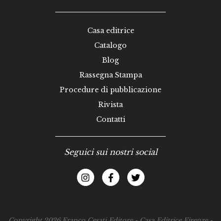
Casa editrice
Catalogo
Blog
Rassegna Stampa
Procedure di pubblicazione
Rivista
Contatti
Seguici sui nostri social
Copyright 2026 Franco Cesati Editore - Casa Editrice Firenze -