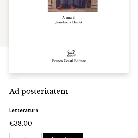
Ad posteritatem
Letteratura
€
38.00
Ad