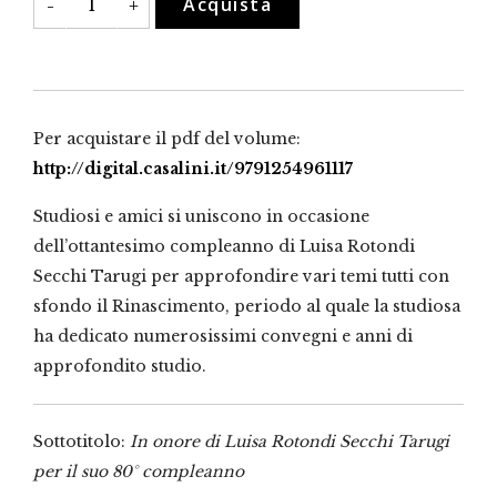
Acquista
-
+
posteritatem
quantità
Per acquistare il pdf del volume:
http://digital.casalini.it/9791254961117
Studiosi e amici si uniscono in occasione
dell’ottantesimo compleanno di Luisa Rotondi
Secchi Tarugi per approfondire vari temi tutti con
sfondo il Rinascimento, periodo al quale la studiosa
ha dedicato numerosissimi convegni e anni di
approfondito studio.
Sottotitolo:
In onore di Luisa Rotondi Secchi Tarugi
per il suo 80° compleanno