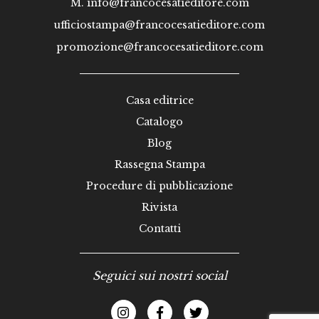
M.
info@francocesatieditore.com
ufficiostampa@francocesatieditore.com
promozione@francocesatieditore.com
Casa editrice
Catalogo
Blog
Rassegna Stampa
Procedure di pubblicazione
Rivista
Contatti
Seguici sui nostri social