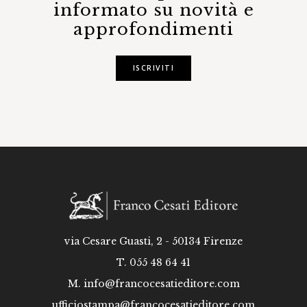
informato su novità e
approfondimenti
ISCRIVITI
via Cesare Guasti, 2 - 50134 Firenze
T. 055 48 64 41
M.
info@francocesatieditore.com
ufficiostampa@francocesatieditore.com