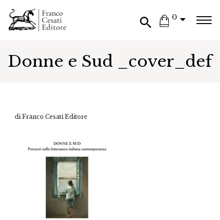
0
Donne e Sud _cover_def
di Franco Cesati Editore