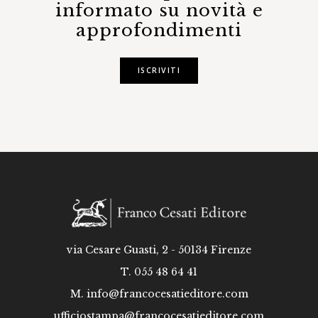
informato su novità e
approfondimenti
ISCRIVITI
via Cesare Guasti, 2 - 50134 Firenze
T. 055 48 64 41
M.
info@francocesatieditore.com
ufficiostampa@francocesatieditore.com