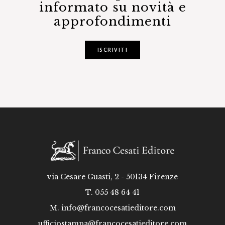
informato su novità e
approfondimenti
ISCRIVITI
via Cesare Guasti, 2 - 50134 Firenze
T. 055 48 64 41
M.
info@francocesatieditore.com
ufficiostampa@francocesatieditore.com