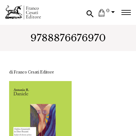
0
9788876676970
di Franco Cesati Editore