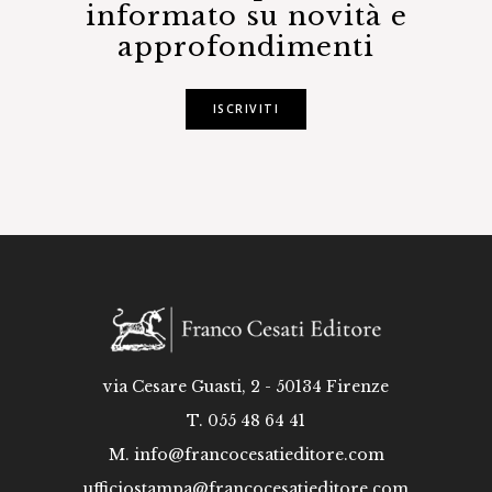
informato su novità e
approfondimenti
ISCRIVITI
via Cesare Guasti, 2 - 50134 Firenze
T. 055 48 64 41
M.
info@francocesatieditore.com
ufficiostampa@francocesatieditore.com