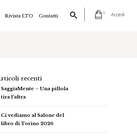
0
Accedi
Rivista LTO
Contatti
rticoli recenti
SaggiaMente – Una pillola
tira l’altra
Ci vediamo al Salone del
libro di Torino 2026