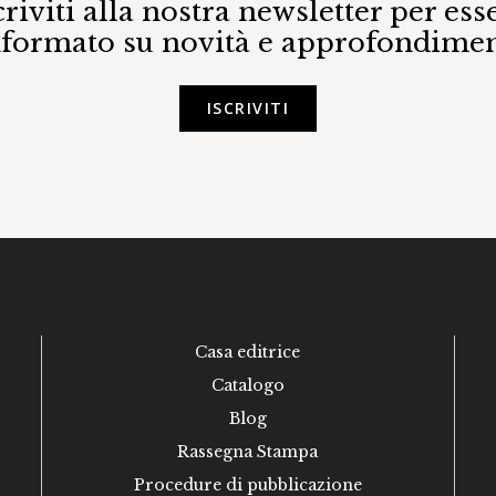
criviti alla nostra newsletter per ess
nformato su novità e approfondimen
ISCRIVITI
Casa editrice
Catalogo
Blog
Rassegna Stampa
Procedure di pubblicazione