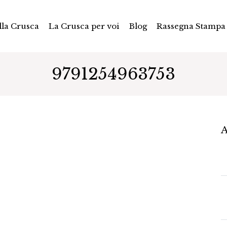
la Crusca
La Crusca per voi
Blog
Rassegna Stampa
9791254963753
A