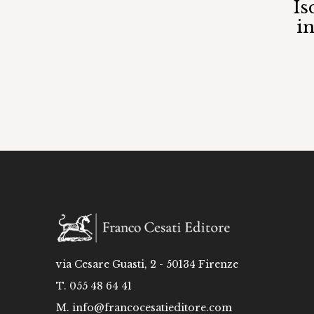
Is
i
via Cesare Guasti, 2 - 50134 Firenze
T. 055 48 64 41
M.
info@francocesatieditore.com