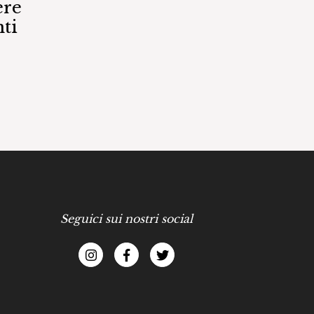
ere
ti
Seguici sui nostri social