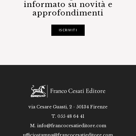
informato su novità e
approfondimenti
ISCRIVITI
via Cesare Guasti, 2 - 50134 Firenze
T. 055 48 64 41
M.
info@francocesatieditore.com
ufficiostampa@francocesatieditore.com