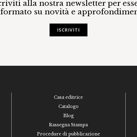
criviti alla nostra newsletter per ess
nformato su novità e approfondimen
ISCRIVITI
Casa editrice
Catalogo
Blog
Rassegna Stampa
Procedure di pubblicazione