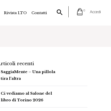
0
Accedi
Rivista LTO
Contatti
rticoli recenti
SaggiaMente – Una pillola
tira l’altra
Ci vediamo al Salone del
libro di Torino 2026