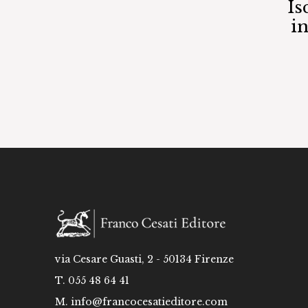
Is
i
via Cesare Guasti, 2 - 50134 Firenze
T. 055 48 64 41
M.
info@francocesatieditore.com