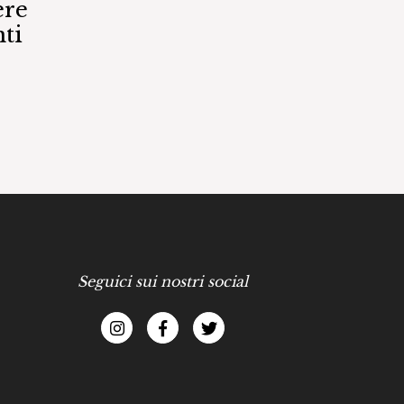
ere
ti
Seguici sui nostri social