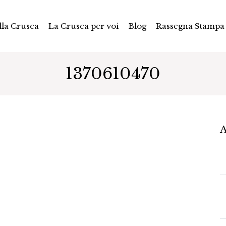
la Crusca
La Crusca per voi
Blog
Rassegna Stampa
1370610470
A