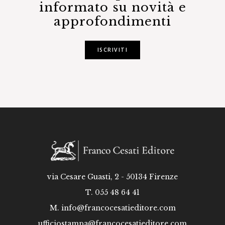
informato su novità e
approfondimenti
ISCRIVITI
via Cesare Guasti, 2 - 50134 Firenze
T. 055 48 64 41
M.
info@francocesatieditore.com
ufficiostampa@francocesatieditore.com