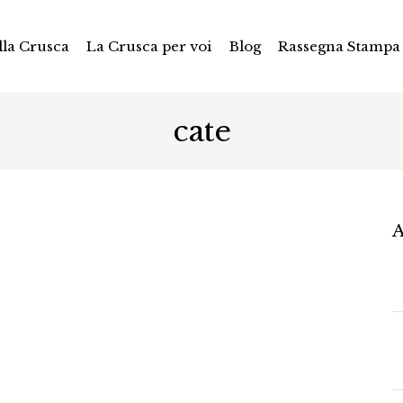
la Crusca
La Crusca per voi
Blog
Rassegna Stampa
cate
A