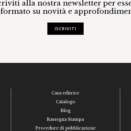
criviti alla nostra newsletter per ess
nformato su novità e approfondimen
ISCRIVITI
Casa editrice
Catalogo
Blog
Rassegna Stampa
Procedure di pubblicazione