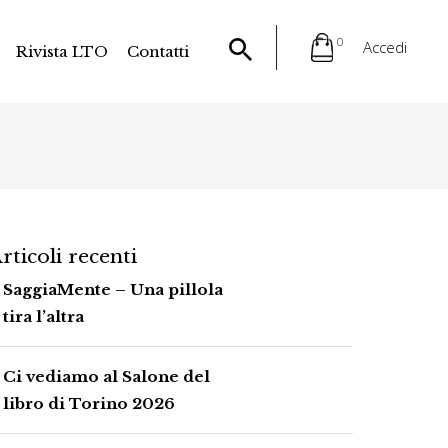
0
Accedi
Rivista LTO
Contatti
rticoli recenti
SaggiaMente – Una pillola
tira l’altra
Ci vediamo al Salone del
libro di Torino 2026