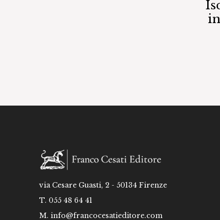
Is
i
via Cesare Guasti, 2 - 50134 Firenze
T. 055 48 64 41
M.
info@francocesatieditore.com