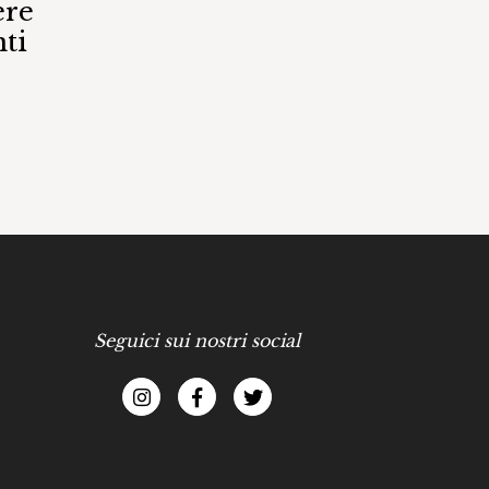
ere
ti
Seguici sui nostri social