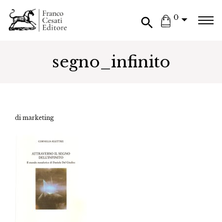
0
segno_infinito
di marketing