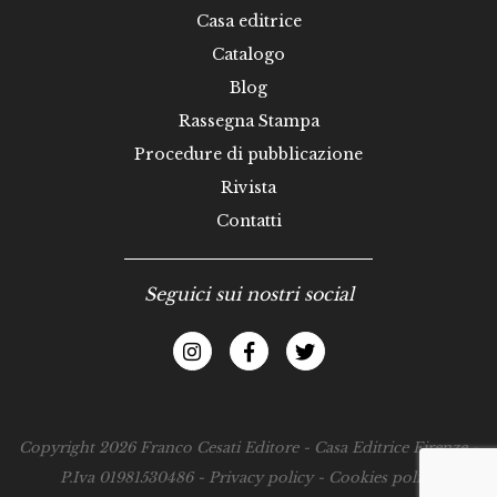
Casa editrice
Catalogo
Blog
Rassegna Stampa
Procedure di pubblicazione
Rivista
Contatti
Seguici sui nostri social
Copyright 2026 Franco Cesati Editore - Casa Editrice Firenze -
P.Iva 01981530486 -
Privacy policy
-
Cookies policy