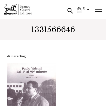
0
1331566646
di marketing