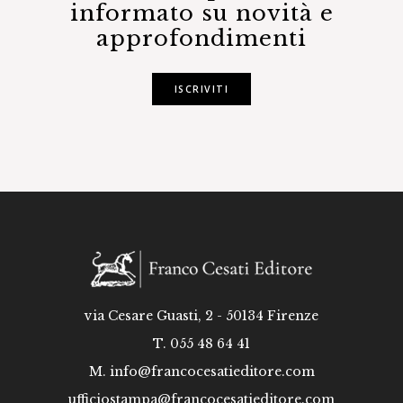
informato su novità e
approfondimenti
ISCRIVITI
via Cesare Guasti, 2 - 50134 Firenze
T. 055 48 64 41
M.
info@francocesatieditore.com
ufficiostampa@francocesatieditore.com