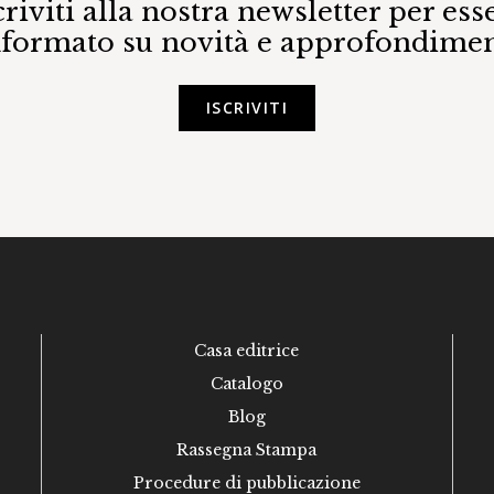
criviti alla nostra newsletter per ess
nformato su novità e approfondimen
ISCRIVITI
Casa editrice
Catalogo
Blog
Rassegna Stampa
Procedure di pubblicazione