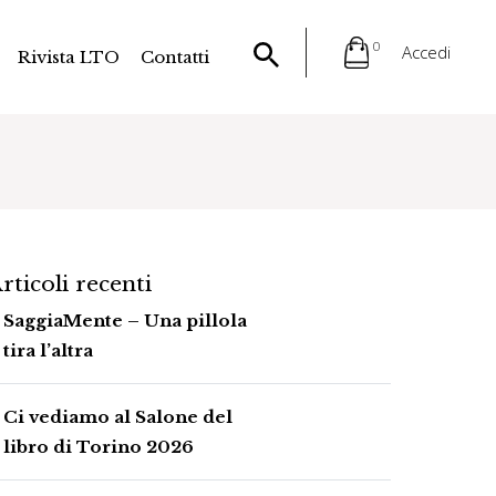
0
Accedi
Rivista LTO
Contatti
rticoli recenti
SaggiaMente – Una pillola
tira l’altra
Ci vediamo al Salone del
libro di Torino 2026