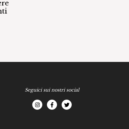
ere
ti
Seguici sui nostri social