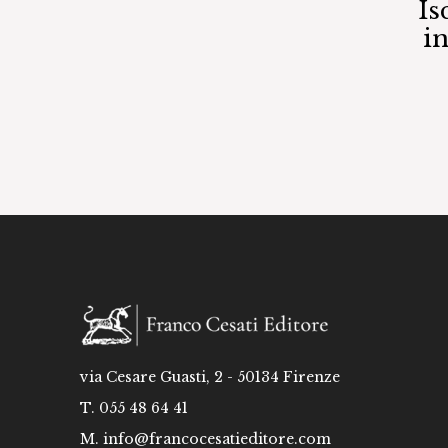
Is
i
via Cesare Guasti, 2 - 50134 Firenze
T. 055 48 64 41
M.
info@francocesatieditore.com