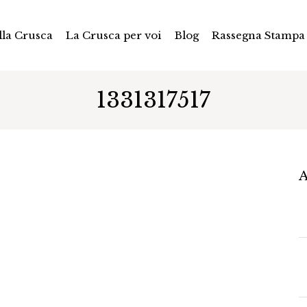
la Crusca
La Crusca per voi
Blog
Rassegna Stampa
1331317517
A