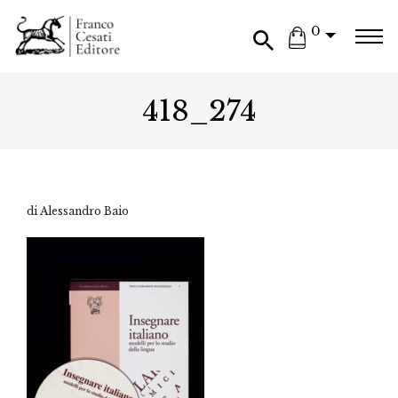
0
418_274
di Alessandro Baio