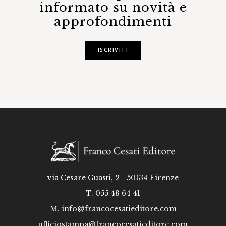
informato su novità e
approfondimenti
ISCRIVITI
via Cesare Guasti, 2 - 50134 Firenze
T. 055 48 64 41
M.
info@francocesatieditore.com
ufficiostampa@francocesatieditore.com