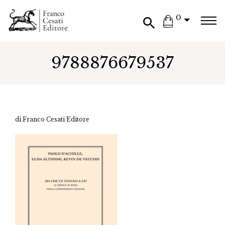
0
9788876679537
di Franco Cesati Editore