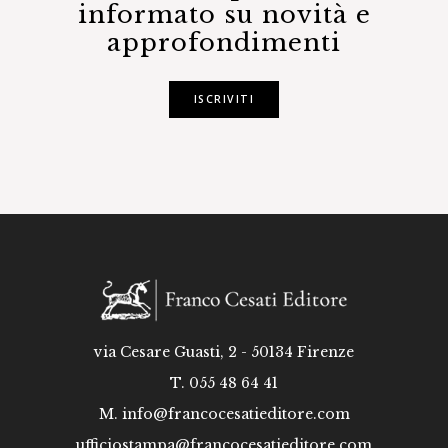
informato su novità e
approfondimenti
ISCRIVITI
via Cesare Guasti, 2 - 50134 Firenze
T. 055 48 64 41
M.
info@francocesatieditore.com
ufficiostampa@francocesatieditore.com