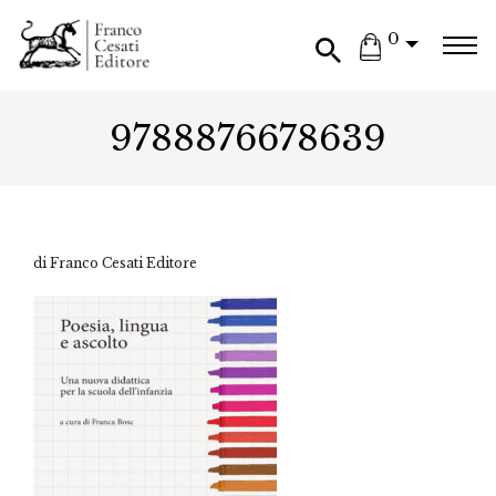
0
9788876678639
di Franco Cesati Editore