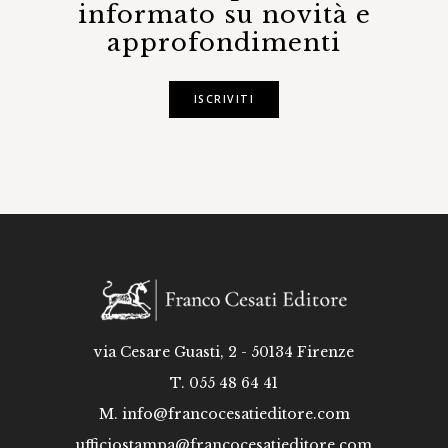
informato su novità e
approfondimenti
ISCRIVITI
via Cesare Guasti, 2 - 50134 Firenze
T. 055 48 64 41
M.
info@francocesatieditore.com
ufficiostampa@francocesatieditore.com