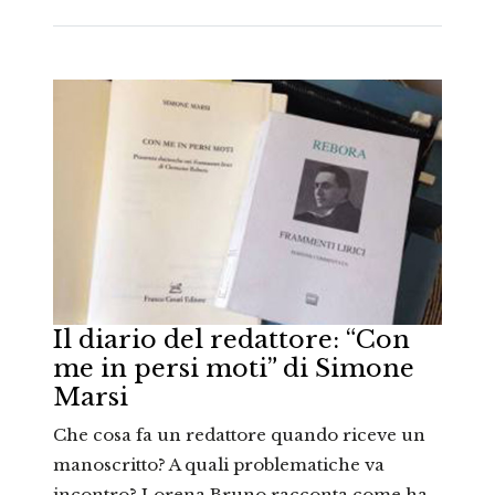
Il diario del redattore: “Con
me in persi moti” di Simone
Marsi
Che cosa fa un redattore quando riceve un
manoscritto? A quali problematiche va
incontro? Lorena Bruno racconta come ha