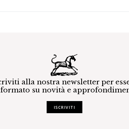
criviti alla nostra newsletter per ess
nformato su novità e approfondimen
ISCRIVITI