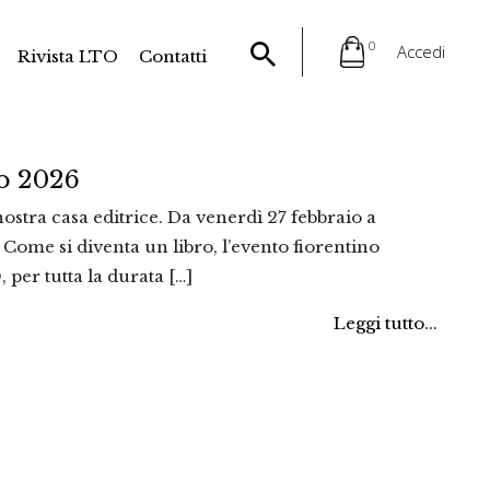
0
Accedi
Rivista LTO
Contatti
ro 2026
nostra casa editrice. Da venerdì 27 febbraio a
Come si diventa un libro, l’evento fiorentino
 per tutta la durata […]
Leggi tutto...