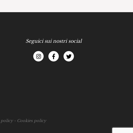
Seguici sui nostri social
 policy
-
Cookies policy