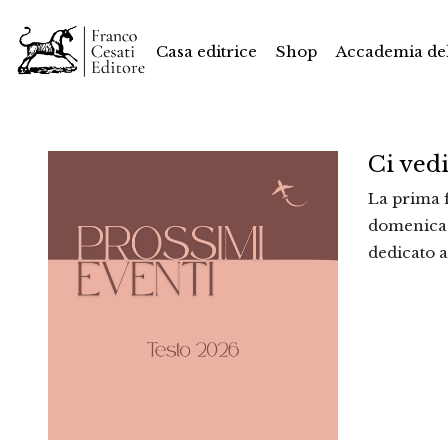
Casa editrice
Shop
Accademia del
Ci ved
La prima f
domenica 1
dedicato a