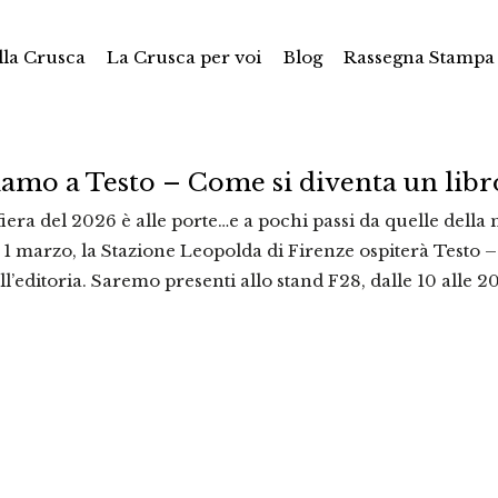
la Crusca
La Crusca per voi
Blog
Rassegna Stampa
iamo a Testo – Come si diventa un lib
iera del 2026 è alle porte…e a pochi passi da quelle della 
 marzo, la Stazione Leopolda di Firenze ospiterà Testo – 
ll’editoria. Saremo presenti allo stand F28, dalle 10 alle 20,