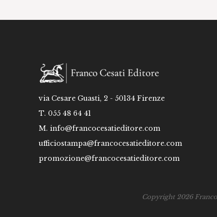
via Cesare Guasti, 2 - 50134 Firenze
T. 055 48 64 41
M.
info@francocesatieditore.com
ufficiostampa@francocesatieditore.com
promozione@francocesatieditore.com
Copyright 2026 Franco C