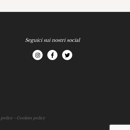
Seguici sui nostri social
 policy
-
Cookies policy