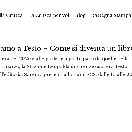
la Crusca
La Crusca per voi
Blog
Rassegna Stampa
iamo a Testo – Come si diventa un lib
iera del 2026 è alle porte…e a pochi passi da quelle della 
 marzo, la Stazione Leopolda di Firenze ospiterà Testo – 
ll’editoria. Saremo presenti allo stand F28, dalle 10 alle 20,