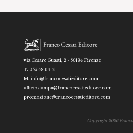
via Cesare Guasti, 2 - 50134 Firenze
T. 055 48 64 41
M.
info@francocesatieditore.com
ufficiostampa@francocesatieditore.com
promozione@francocesatieditore.com
Copyright 2026 Franco C