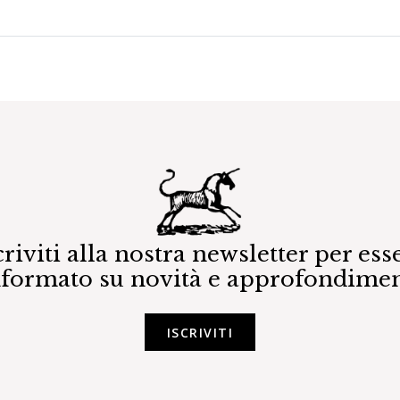
criviti alla nostra newsletter per ess
nformato su novità e approfondimen
ISCRIVITI