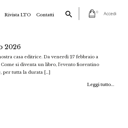
0
Accedi
Rivista LTO
Contatti
ro 2026
nostra casa editrice. Da venerdì 27 febbraio a
Come si diventa un libro, l’evento fiorentino
 per tutta la durata […]
Leggi tutto...