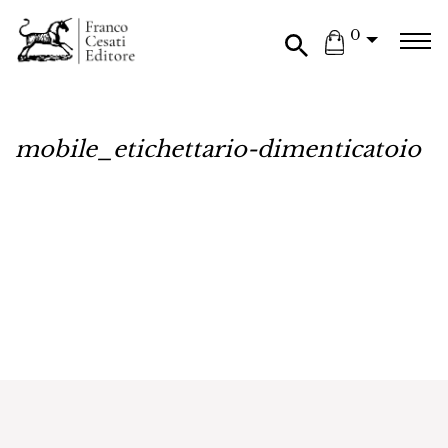
0
mobile_etichettario-dimenticatoio