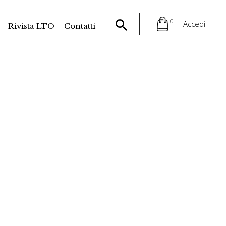
0
Accedi
Rivista LTO
Contatti