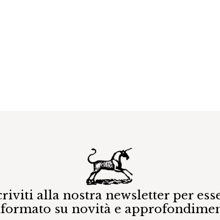
criviti alla nostra newsletter per ess
nformato su novità e approfondimen