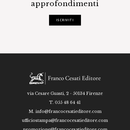
approfondimenti
ISCRIVITI
via Cesare Guasti, 2 - 50134 Firenze
T. 055 48 64 41
M.
info@francocesatieditore.com
ufficiostampa@francocesatieditore.com
promozione@francocesatieditore.com