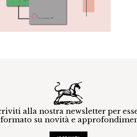
criviti alla nostra newsletter per ess
nformato su novità e approfondimen