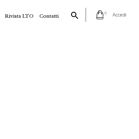
0
Accedi
Rivista LTO
Contatti