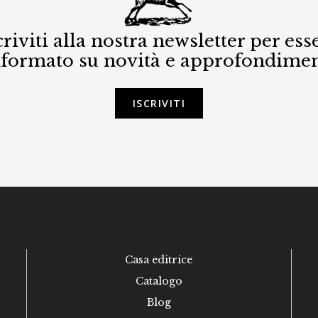
criviti alla nostra newsletter per ess
nformato su novità e approfondimen
ISCRIVITI
Casa editrice
Catalogo
Blog