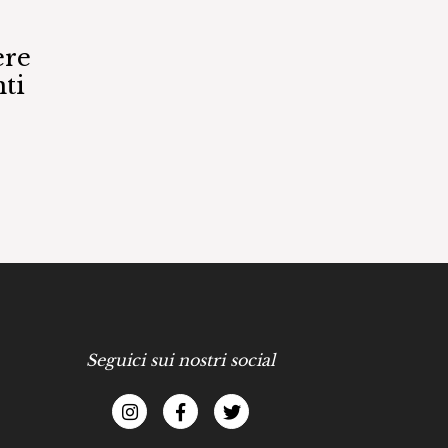
ere
ti
Seguici sui nostri social