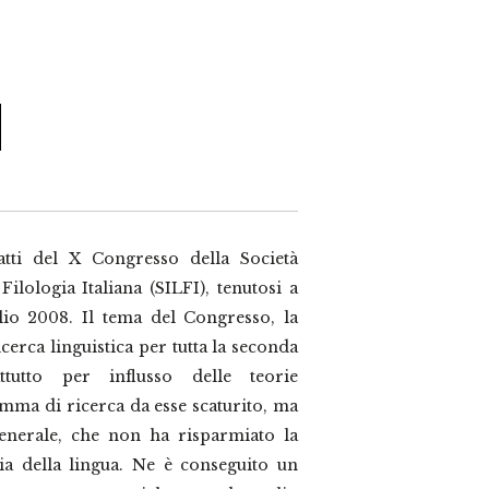
atti del X Congresso della Società
Filologia Italiana (SILFI), tenutosi a
lio 2008. Il tema del Congresso, la
ricerca linguistica per tutta la seconda
tutto per influsso delle teorie
amma di ricerca da esse scaturito, ma
enerale, che non ha risparmiato la
ria della lingua. Ne è conseguito un