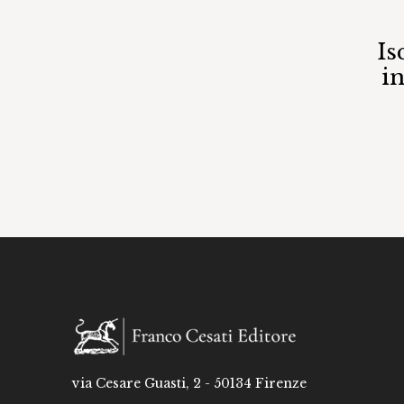
Is
i
via Cesare Guasti, 2 - 50134 Firenze