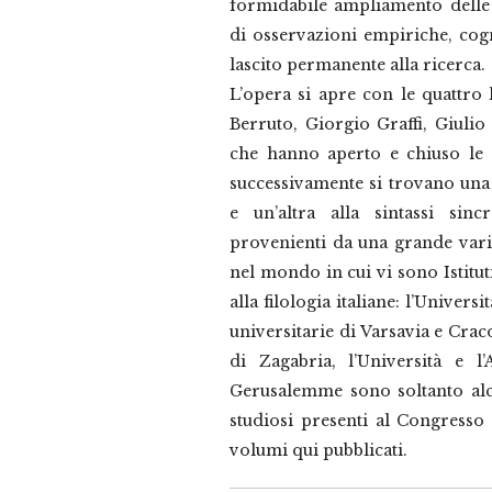
formidabile ampliamento delle
di osservazioni empiriche, cogn
lascito permanente alla ricerca.
L’opera si apre con le quattro 
Berruto, Giorgio Graffi, Giuli
che hanno aperto e chiuso le
successivamente si trovano una s
e un’altra alla sintassi sinc
provenienti da una grande varie
nel mondo in cui vi sono Istituti
alla filologia italiane: l’Univers
universitarie di Varsavia e Craco
di Zagabria, l’Università e l
Gerusalemme sono soltanto alc
studiosi presenti al Congresso 
volumi qui pubblicati.