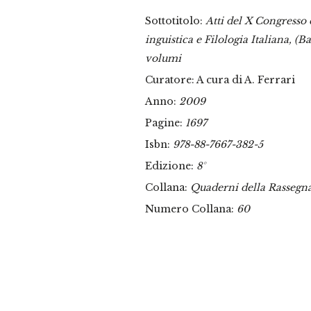
Sottotitolo:
Atti del X Congresso 
inguistica e Filologia Italiana, (B
volumi
Curatore: A cura di A. Ferrari
Anno:
2009
Pagine:
1697
Isbn:
978-88-7667-382-5
Edizione:
8°
Collana:
Quaderni della Rassegn
Numero Collana:
60