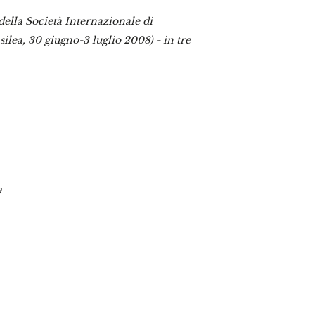
della Società Internazionale di
asilea, 30 giugno-3 luglio 2008) - in tre
a