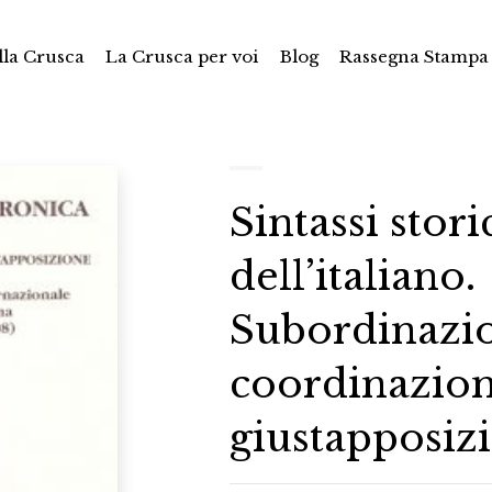
la Crusca
La Crusca per voi
Blog
Rassegna Stampa
Sintassi stori
dell’italiano.
Subordinazi
coordinazion
giustapposiz