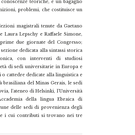
 conoscenze teoriche, e un bagaglio
izioni, problemi, che costituisce un
lezioni magistrali tenute da Gaetano
o e Laura Lepschy e Raffaele Simone,
 prime due giornate del Congresso;
ezione dedicata alla sintassi storica
ronica, con interventi di studiosi
tà di sedi universitarie in Europa e
 o cattedre dedicate alla linguistica e
ità brasiliana del Minas Gerais, le sedi
via, l’ateneo di Helsinki, l’Università
’Accademia della lingua Ebraica di
une delle sedi di provenienza degli
e i cui contributi si trovano nei tre