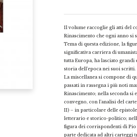
del
Rinascimento
quantità
Il volume raccoglie gli atti del
Rinascimento che ogni anno si s
Tema di questa edizione, la figura
significativa carriera di umanist
tutta Europa, ha lasciato grandi
storia dell’epoca nei suoi scritti.
La miscellanea si compone di qu
passati in rassegna i più noti ma
Rinascimento; nella seconda si e
convegno, con l’analisi del cart
II) – in particolare delle epistole
letterario e storico-politico; nel
figura dei corrispondenti di Pio
parte dedicata ad altri carteggi tra 