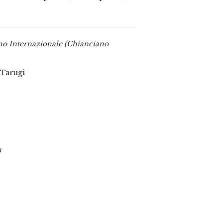
no Internazionale (Chianciano
 Tarugi
a