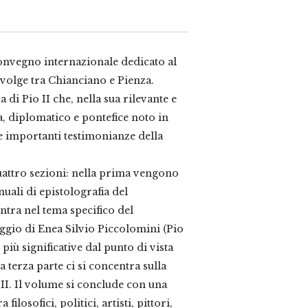
 convegno internazionale dedicato al
volge tra Chianciano e Pienza.
 di Pio II che, nella sua rilevante e
a, diplomatico e pontefice noto in
 e importanti testimonianze della
attro sezioni: nella prima vengono
nuali di epistolografia del
ntra nel tema specifico del
eggio di Enea Silvio Piccolomini (Pio
 più significative dal punto di vista
la terza parte ci si concentra sulla
 II. Il volume si conclude con una
filosofici, politici, artisti, pittori,