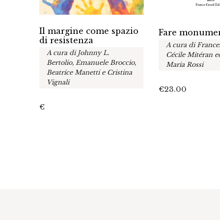
Il margine come spazio
Fare monume
fra le
di resistenza
A cura di France
A cura di Johnny L.
Cécile Mitéran 
Bertolio, Emanuele Broccio,
Maria Rossi
Beatrice Manetti e Cristina
Vignali
€
23.00
€