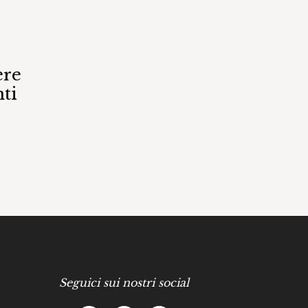
ere
ti
Seguici sui nostri social