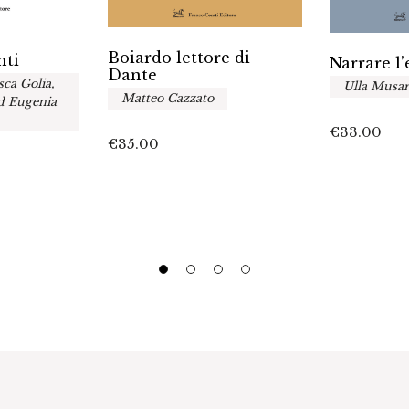
Boiardo lettore di
nti
Narrare l
Dante
sca Golia,
Ulla Musar
Matteo Cazzato
ed Eugenia
€
33.00
€
35.00