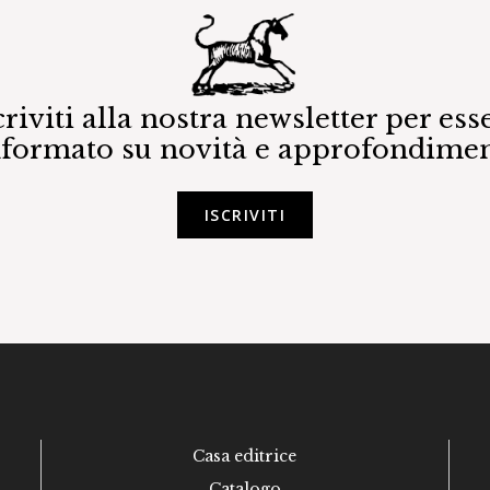
criviti alla nostra newsletter per ess
nformato su novità e approfondimen
ISCRIVITI
Casa editrice
Catalogo