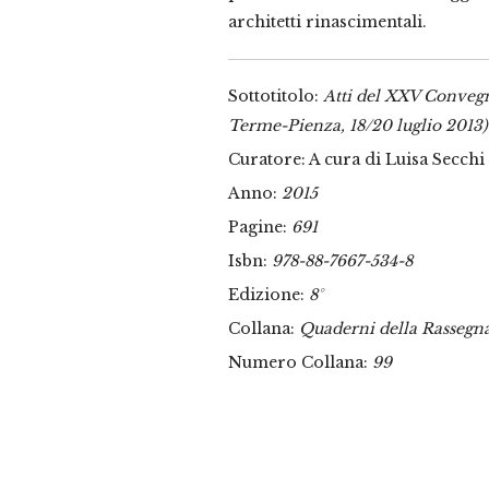
architetti rinascimentali.
Sottotitolo:
Atti del XXV Conveg
Terme-Pienza, 18/20 luglio 2013)
Curatore: A cura di Luisa Secchi
Anno:
2015
Pagine:
691
Isbn:
978-88-7667-534-8
Edizione:
8°
Collana:
Quaderni della Rassegn
Numero Collana:
99