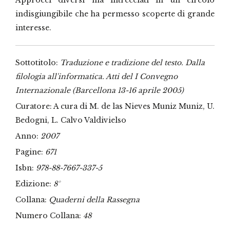
indisgiungibile che ha permesso scoperte di grande
interesse.
Sottotitolo:
Traduzione e tradizione del testo. Dalla
filologia all'informatica. Atti del I Convegno
Internazionale (Barcellona 13-16 aprile 2005)
Curatore: A cura di M. de las Nieves Muniz Muniz, U.
Bedogni, L. Calvo Valdivielso
Anno:
2007
Pagine:
671
Isbn:
978-88-7667-337-5
Edizione:
8°
Collana:
Quaderni della Rassegna
Numero Collana:
48