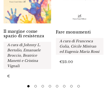
Il margine come
Fare monumenti
spazio di resistenza
A cura di Francesca
A cura di Johnny L.
Golia, Cécile Mitéran
Bertolio, Emanuele
ed Eugenia Maria Rossi
Broccio, Beatrice
Manetti e Cristina
€
23.00
Vignali
€