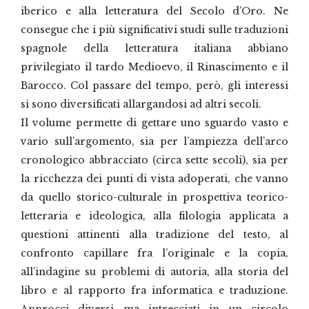
iberico e alla letteratura del Secolo d’Oro. Ne
consegue che i più significativi studi sulle traduzioni
spagnole della letteratura italiana abbiano
privilegiato il tardo Medioevo, il Rinascimento e il
Barocco. Col passare del tempo, però, gli interessi
si sono diversificati allargandosi ad altri secoli.
Il volume permette di gettare uno sguardo vasto e
vario sull’argomento, sia per l’ampiezza dell’arco
cronologico abbracciato (circa sette secoli), sia per
la ricchezza dei punti di vista adoperati, che vanno
da quello storico-culturale in prospettiva teorico-
letteraria e ideologica, alla filologia applicata a
questioni attinenti alla tradizione del testo, al
confronto capillare fra l’originale e la copia,
all’indagine su problemi di autoria, alla storia del
libro e al rapporto fra informatica e traduzione.
Approcci diversi ma intrecciati in un circolo