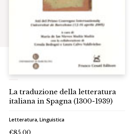
La traduzione della letteratura
italiana in Spagna (1300-1939)
Letteratura
,
Linguistica
€
85.00